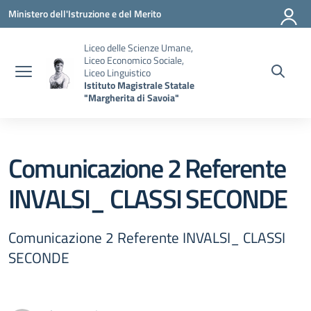
Vai ai contenuti
Vai al menu di navigazione
Vai al footer
Ministero dell'Istruzione e del Merito
Liceo delle Scienze Umane,
Liceo Economico Sociale,
Liceo Linguistico
Istituto Magistrale Statale
"Margherita di Savoia"
Comunicazione 2 Referente
INVALSI_ CLASSI SECONDE
Comunicazione 2 Referente INVALSI_ CLASSI
SECONDE