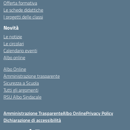
Offerta formativa
Le schede didattiche
I progetti delle classi
Novità
Le notizie
Le circolari
Calendario eventi
Albo online
Albo Online
Amministrazione trasparente
Sicurezza a Scuola
Tutti gli argomenti
RSU Albo Sindacale
Amministrazione Trasparente
Albo Online
Privacy Policy
Dichiarazione di accessibilità