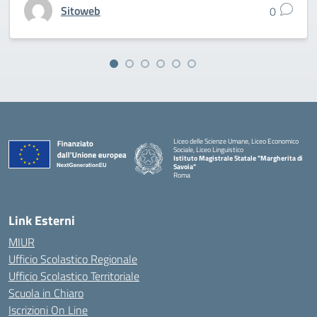
Sitoweb
0
Liceo delle Scienze Umane, Liceo Economico
Sociale, Liceo Linguistico
Istituto Magistrale Statale "Margherita di
Savoia"
Roma
Link Esterni
MIUR
Ufficio Scolastico Regionale
Ufficio Scolastico Territoriale
Scuola in Chiaro
Iscrizioni On Line