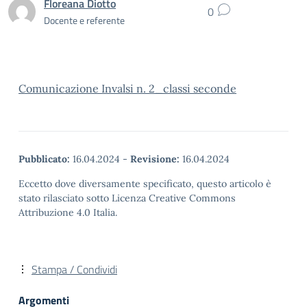
Floreana Diotto
0
Docente e referente
Comunicazione Invalsi n. 2_classi seconde
Pubblicato:
16.04.2024
-
Revisione:
16.04.2024
Eccetto dove diversamente specificato, questo articolo è
stato rilasciato sotto Licenza Creative Commons
Attribuzione 4.0 Italia.
Stampa / Condividi
Argomenti