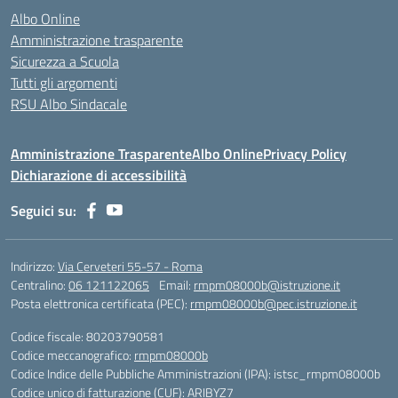
Albo Online
Amministrazione trasparente
Sicurezza a Scuola
Tutti gli argomenti
RSU Albo Sindacale
Amministrazione Trasparente
Albo Online
Privacy Policy
Dichiarazione di accessibilità
Seguici su:
Indirizzo:
Via Cerveteri 55-57 - Roma
Centralino:
06 121122065
Email:
rmpm08000b@istruzione.it
Posta elettronica certificata (PEC):
rmpm08000b@pec.istruzione.it
Codice fiscale: 80203790581
Codice meccanografico:
rmpm08000b
Codice Indice delle Pubbliche Amministrazioni (IPA): istsc_rmpm08000b
Codice unico di fatturazione (CUF): ARIBYZ7