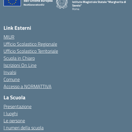
Istituto Magistrale Statale "Margherita di
Savoia"
Roma
Link Esterni
MIUR
Ufficio Scolastico Regionale
Ufficio Scolastico Territoriale
Scuola in Chiaro
Iscrizioni On Line
Invalsi
Comune
Accesso a NORMATTIVA
La Scuola
Presentazione
I luoghi
Le persone
I numeri della scuola