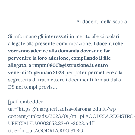
Ai docenti della scuola
Si informano gli interessati in merito alle circolari
allegate alla presente comunicazione.
I docenti che
vorranno aderire alla domanda dovranno far
pervenire la loro adesione, compilando il file
allegato, a rmpm0800b@istruzione.it entro
venerdì 27 gennaio 2023
per poter permettere alla
segreteria di trasmettere i documenti firmati dalla
DS nei tempi previsti.
[pdf-embedder
url=”https://margheritadisavoiaroma.edu.it/wp-
content/uploads/2023/01/m_pi.AOODRLA.REGISTRO
UFFICIALEU.0002653.23-01-2023.pdf”
title=”m_pi.AOODRLA.REGISTRO