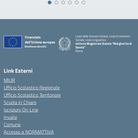
Liceo delle Scienze Umane, Liceo Economico
Sociale, Liceo Linguistico
Istituto Magistrale Statale "Margherita di
Savoia"
Roma
Link Esterni
MIUR
Ufficio Scolastico Regionale
Ufficio Scolastico Territoriale
Scuola in Chiaro
Iscrizioni On Line
Invalsi
Comune
Accesso a NORMATTIVA