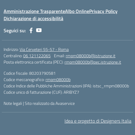
Amministrazione Trasparente
Albo Online
Privacy Policy
Dichiarazione di accessibilità
Seguici su:
Indirizzo:
Via Cerveteri 55-57 - Roma
Centralino:
06 121122065
Email:
rmpm08000b@istruzione.it
Posta elettronica certificata (PEC):
rmpm08000b@pec.istruzione.it
Codice fiscale: 80203790581
Codice meccanografico:
rmpm08000b
Codice Indice delle Pubbliche Amministrazioni (IPA): istsc_rmpm08000b
Codice unico di fatturazione (CUF): ARIBYZ7
Note legali
|
Sito realizzato da Avaservice
Idea e progetto di Designers Italia