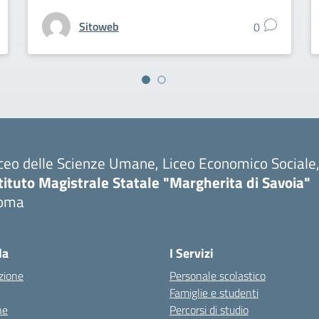
Sitoweb
0
ceo delle Scienze Umane, Liceo Economico Sociale, 
tituto Magistrale Statale "Margherita di Savoia"
oma
la
I Servizi
zione
Personale scolastico
Famiglie e studenti
ne
Percorsi di studio