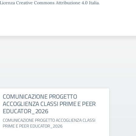
o Licenza Creative Commons Attribuzione 4.0 Italia.
COMUNICAZIONE PROGETTO
Comu
ACCOGLIENZA CLASSI PRIME E PEER
suppl
EDUCATOR_2026
Comuni
classi 
COMUNICAZIONE PROGETTO ACCOGLIENZA CLASSI
PRIME E PEER EDUCATOR_2026