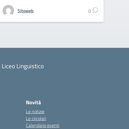
Sitoweb
0
Liceo Linguistico
Novità
Le notizie
Le circolari
Calendario eventi