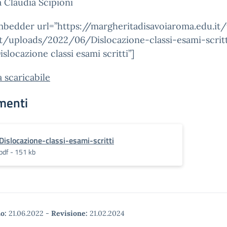
a Claudia Scipioni
mbedder url=”https://margheritadisavoiaroma.edu.it
t/uploads/2022/06/Dislocazione-classi-esami-scritt
Dislocazione classi esami scritti”]
 scaricabile
menti
Dislocazione-classi-esami-scritti
pdf - 151 kb
o:
21.06.2022
-
Revisione:
21.02.2024