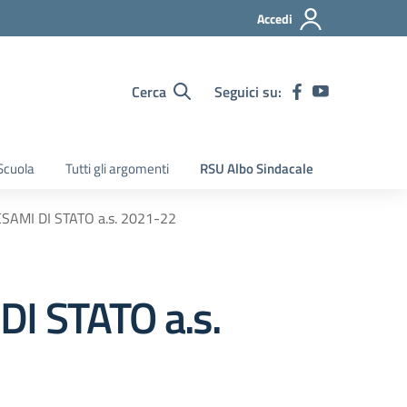
Accedi
Cerca
Seguici su:
Scuola
Tutti gli argomenti
RSU Albo Sindacale
AMI DI STATO a.s. 2021-22
I STATO a.s.