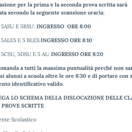
zione per la prima e la seconda prova scritta sarà
ata secondo la seguente scansione oraria
:
 5ASU E 5BSU:
INGRESSO ORE 8:00
 5ALES E 5 BLES:
INGRESSO ORE 8:10
 5CSU, 5DSU E 5 AL:
INGRESSO ORE 8:20
comanda a tutti la massima puntualità perché non s
 alunni a scuola oltre le ore 8:30 e di portare con 
to identificativo valido.
LEGA LO SCHEMA DELLA DISLOCAZIONE DELLE CL
E PROVE SCRITTE
gente Scolastico