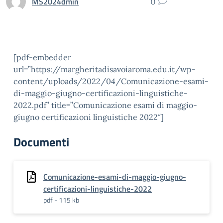
MS2024dmin
0
[pdf-embedder
url=”https://margheritadisavoiaroma.edu.it/wp-
content/uploads/2022/04/Comunicazione-esami-
di-maggio-giugno-certificazioni-linguistiche-
2022.pdf” title=”Comunicazione esami di maggio-
giugno certificazioni linguistiche 2022″]
Documenti
Comunicazione-esami-di-maggio-giugno-
certificazioni-linguistiche-2022
pdf - 115 kb