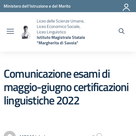
Vai ai contenuti
Vai al menu di navigazione
Vai al footer
Ministero dell'Istruzione e del Merito
Liceo delle Scienze Umane,
Liceo Economico Sociale,
Liceo Linguistico
Istituto Magistrale Statale
"Margherita di Savoia"
Comunicazione esami di
maggio-giugno certificazioni
linguistiche 2022