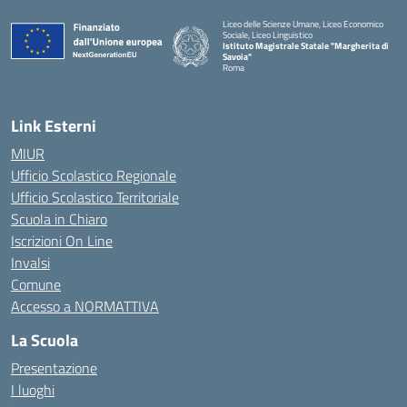
Liceo delle Scienze Umane, Liceo Economico
Sociale, Liceo Linguistico
Istituto Magistrale Statale "Margherita di
Savoia"
Roma
Link Esterni
MIUR
Ufficio Scolastico Regionale
Ufficio Scolastico Territoriale
Scuola in Chiaro
Iscrizioni On Line
Invalsi
Comune
Accesso a NORMATTIVA
La Scuola
Presentazione
I luoghi