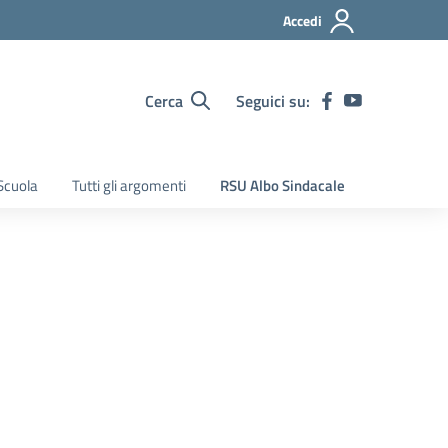
Accedi
Cerca
Seguici su:
Scuola
Tutti gli argomenti
RSU Albo Sindacale