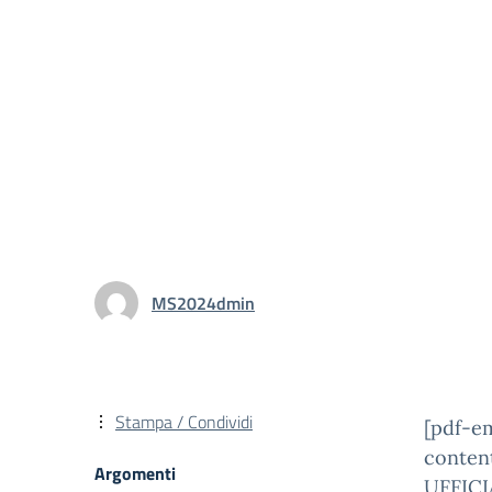
MS2024dmin
Stampa / Condividi
[pdf-e
conte
Argomenti
UFFICI