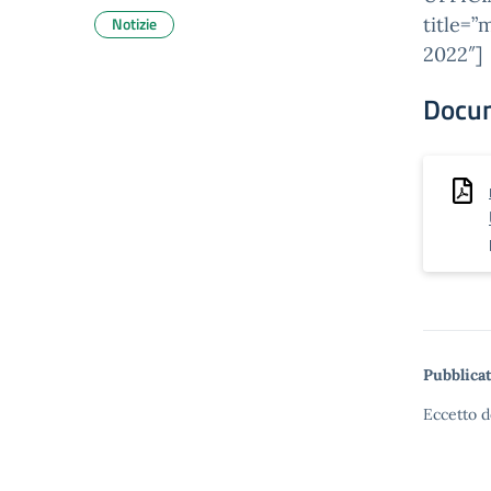
Notizie
title=
2022″]
Docu
Pubblicat
Eccetto d