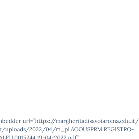
mbedder url=”https://margheritadisavoiaroma.edu.it
nt/uploads/2022/04/m_pi.AOOUSPRM.REGISTRO-
ALEU.0015244.19-04-2022.pdf”