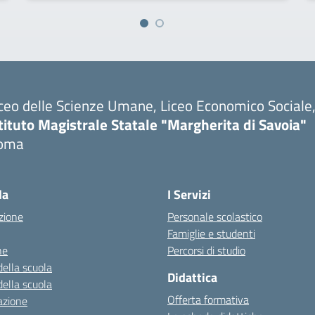
ceo delle Scienze Umane, Liceo Economico Sociale, 
tituto Magistrale Statale "Margherita di Savoia"
oma
la
I Servizi
zione
Personale scolastico
Famiglie e studenti
ne
Percorsi di studio
della scuola
Didattica
della scuola
Offerta formativa
azione