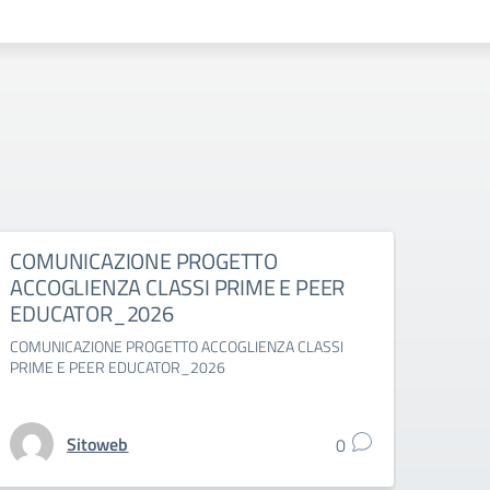
COMUNICAZIONE PROGETTO
Comu
ACCOGLIENZA CLASSI PRIME E PEER
suppl
EDUCATOR_2026
Comuni
classi 
COMUNICAZIONE PROGETTO ACCOGLIENZA CLASSI
PRIME E PEER EDUCATOR_2026
Sitoweb
0