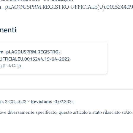
”m_pi.AOOUSPRM.REGISTRO UFFICIALE(U).0015244.1
menti
m_pi.AOOUSPRM.REGISTRO-
UFFICIALEU.0015244.19-04-2022
pdf - 414 kb
o:
22.04.2022
-
Revisione:
21.02.2024
ove diversamente specificato, questo articolo è stato rilasciato sott