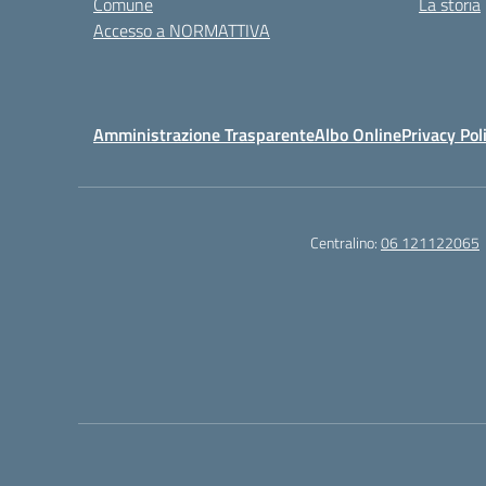
Comune
La storia
Accesso a NORMATTIVA
Amministrazione Trasparente
Albo Online
Privacy Pol
Centralino:
06 121122065