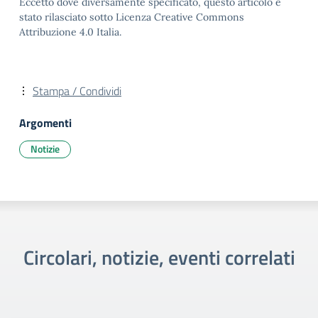
Eccetto dove diversamente specificato, questo articolo è
stato rilasciato sotto Licenza Creative Commons
Attribuzione 4.0 Italia.
Stampa / Condividi
Argomenti
Notizie
Circolari, notizie, eventi correlati