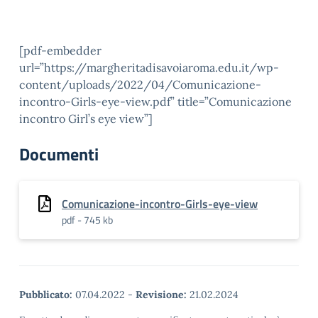
[pdf-embedder
url=”https://margheritadisavoiaroma.edu.it/wp-
content/uploads/2022/04/Comunicazione-
incontro-Girls-eye-view.pdf” title=”Comunicazione
incontro Girl’s eye view”]
Documenti
Comunicazione-incontro-Girls-eye-view
pdf - 745 kb
Pubblicato:
07.04.2022
-
Revisione:
21.02.2024