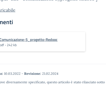
aricabile
menti
Comunicazione-5_progetto-Redooc
pdf - 242 kb
o:
10.03.2022
-
Revisione:
21.02.2024
ove diversamente specificato, questo articolo è stato rilasciato sott