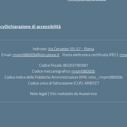
icy
Dichiarazione di accessibilità
Indirizzo:
Via Cerveteri 55-57 - Roma
Email:
rmpm08000b@istruzione.it
Posta elettronica certificata (PEC):
rmp
Codice fiscale: 80203790581
Codice meccanografico:
rmpm08000b
Codice Indice delle Pubbliche Amministrazioni (IPA): istsc_rmpm08000b
Codice unico di fatturazione (CUF): ARIBYZ7
Note legali
|
Sito realizzato da Avaservice