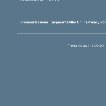
Amministrazione Trasparente
Albo Online
Privacy Pol
Centralino:
06 121122065