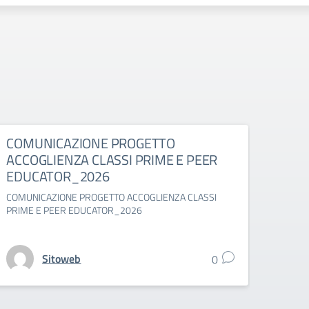
COMUNICAZIONE PROGETTO
Comu
ACCOGLIENZA CLASSI PRIME E PEER
suppl
EDUCATOR_2026
Comuni
classi 
COMUNICAZIONE PROGETTO ACCOGLIENZA CLASSI
PRIME E PEER EDUCATOR_2026
Sitoweb
0