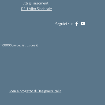
Tutti gli argomenti
RSU Albo Sindacale
Seguici su:
m08000b@pec.istruzione.it
Idea e progetto di Designers Italia