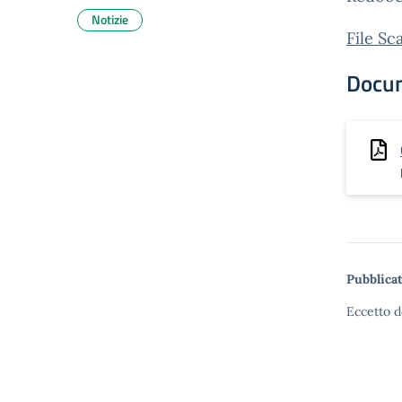
Notizie
File Sc
Docu
Pubblicat
Eccetto d