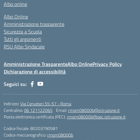
Albo online
Albo Online
Amministrazione trasparente
Sicurezza a Scuola
Tutti gli argomenti
RSU Albo Sindacale
Amministrazione Trasparente
Albo Online
Privacy Policy
Dichiarazione di accessibilità
Seguici su:
Indirizzo:
Via Cerveteri 55-57 - Roma
Centralino:
06 121122065
Email:
rmpm08000b@istruzione.it
Posta elettronica certificata (PEC):
rmpm08000b@pec.istruzione.it
Codice fiscale: 80203790581
Codice meccanografico:
rmpm08000b