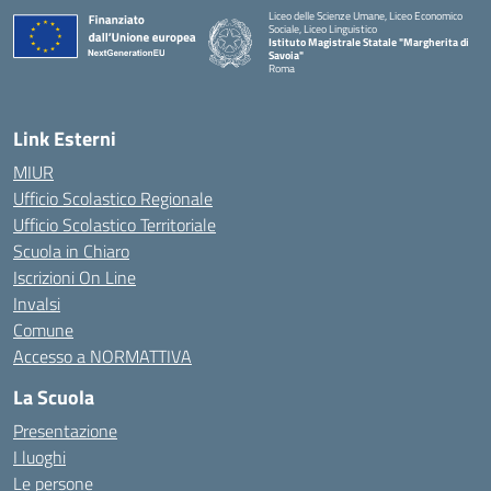
Liceo delle Scienze Umane, Liceo Economico
Sociale, Liceo Linguistico
Istituto Magistrale Statale "Margherita di
Savoia"
Roma
Link Esterni
MIUR
Ufficio Scolastico Regionale
Ufficio Scolastico Territoriale
Scuola in Chiaro
Iscrizioni On Line
Invalsi
Comune
Accesso a NORMATTIVA
La Scuola
Presentazione
I luoghi
Le persone