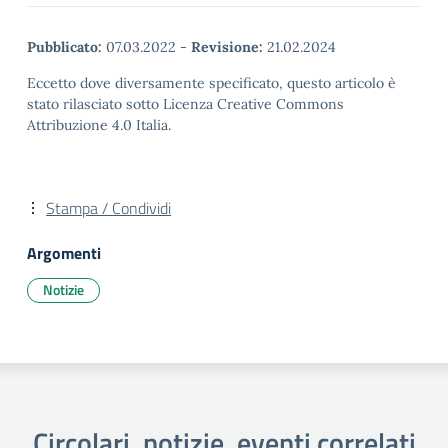
Pubblicato:
07.03.2022
-
Revisione:
21.02.2024
Eccetto dove diversamente specificato, questo articolo è
stato rilasciato sotto Licenza Creative Commons
Attribuzione 4.0 Italia.
Stampa / Condividi
Argomenti
Notizie
Circolari, notizie, eventi correlati