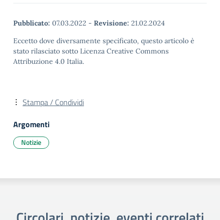
Pubblicato:
07.03.2022
-
Revisione:
21.02.2024
Eccetto dove diversamente specificato, questo articolo è
stato rilasciato sotto Licenza Creative Commons
Attribuzione 4.0 Italia.
Stampa / Condividi
Argomenti
Notizie
Circolari, notizie, eventi correlati