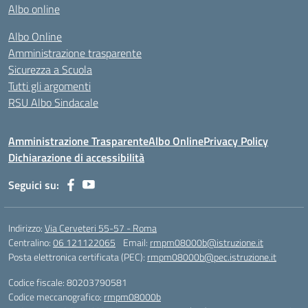
Albo online
Albo Online
Amministrazione trasparente
Sicurezza a Scuola
Tutti gli argomenti
RSU Albo Sindacale
Amministrazione Trasparente
Albo Online
Privacy Policy
Dichiarazione di accessibilità
Seguici su:
Indirizzo:
Via Cerveteri 55-57 - Roma
Centralino:
06 121122065
Email:
rmpm08000b@istruzione.it
Posta elettronica certificata (PEC):
rmpm08000b@pec.istruzione.it
Codice fiscale: 80203790581
Codice meccanografico:
rmpm08000b