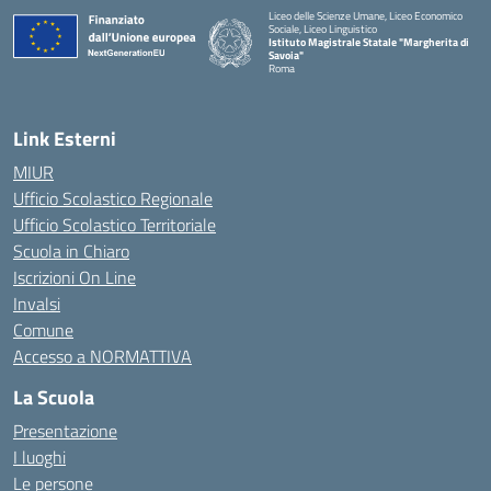
Liceo delle Scienze Umane, Liceo Economico
Sociale, Liceo Linguistico
Istituto Magistrale Statale "Margherita di
Savoia"
Roma
Link Esterni
MIUR
Ufficio Scolastico Regionale
Ufficio Scolastico Territoriale
Scuola in Chiaro
Iscrizioni On Line
Invalsi
Comune
Accesso a NORMATTIVA
La Scuola
Presentazione
I luoghi
Le persone