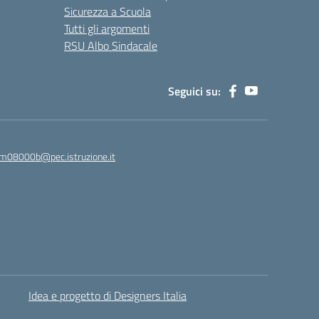
Sicurezza a Scuola
Tutti gli argomenti
RSU Albo Sindacale
Seguici su:
m08000b@pec.istruzione.it
Idea e progetto di Designers Italia