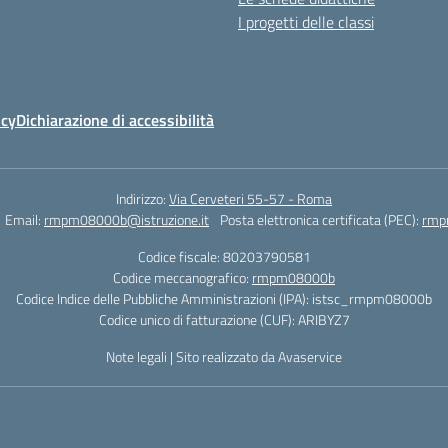
I progetti delle classi
icy
Dichiarazione di accessibilità
Indirizzo:
Via Cerveteri 55-57 - Roma
Email:
rmpm08000b@istruzione.it
Posta elettronica certificata (PEC):
rmp
Codice fiscale: 80203790581
Codice meccanografico:
rmpm08000b
Codice Indice delle Pubbliche Amministrazioni (IPA): istsc_rmpm08000b
Codice unico di fatturazione (CUF): ARIBYZ7
Note legali
|
Sito realizzato da Avaservice