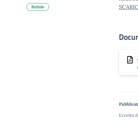
Notizie
SCARIC
Docu
Pubblicat
Eccetto d