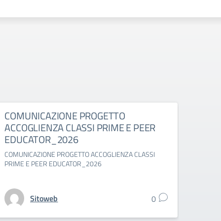
COMUNICAZIONE PROGETTO
Comu
ACCOGLIENZA CLASSI PRIME E PEER
suppl
EDUCATOR_2026
Comuni
classi 
COMUNICAZIONE PROGETTO ACCOGLIENZA CLASSI
PRIME E PEER EDUCATOR_2026
Sitoweb
0