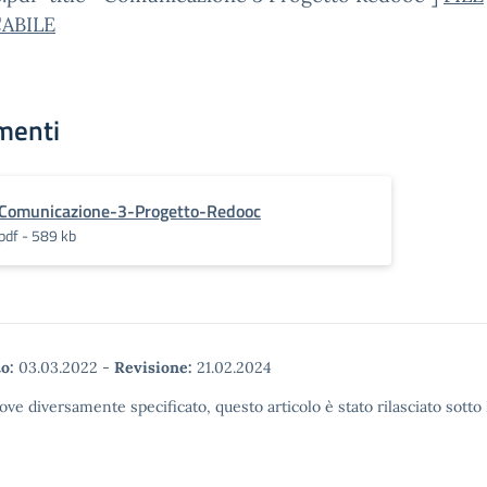
ABILE
menti
Comunicazione-3-Progetto-Redooc
pdf - 589 kb
o:
03.03.2022
-
Revisione:
21.02.2024
ove diversamente specificato, questo articolo è stato rilasciato sott