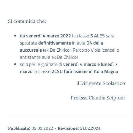
Si comunica che:
da venerdì 4 marzo 2022
la classe
5 ALES
sarà
spostata
definitivamente
in aula
D4 della
succursale
(ex De Chirico), Percorso Viola (cancello
antistante aule ex De Chirico)
solo per le giornate di
venerdì 4 marzo e lunedì 7
marzo
la classe
2CSU farà lezione in Aula Magna
Il Dirigente Scolastico
Prof.ssa Claudia Scipioni
Pubblicato:
02.03.2022
-
Revisione:
21.02.2024