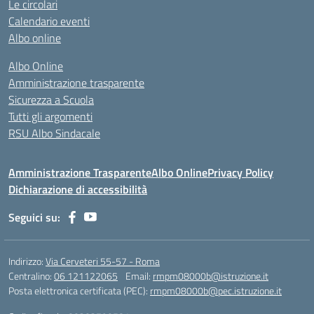
Le circolari
Calendario eventi
Albo online
Albo Online
Amministrazione trasparente
Sicurezza a Scuola
Tutti gli argomenti
RSU Albo Sindacale
Amministrazione Trasparente
Albo Online
Privacy Policy
Dichiarazione di accessibilità
Seguici su:
Indirizzo:
Via Cerveteri 55-57 - Roma
Centralino:
06 121122065
Email:
rmpm08000b@istruzione.it
Posta elettronica certificata (PEC):
rmpm08000b@pec.istruzione.it