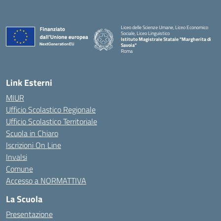
Liceo delle Scienze Umane, Liceo Economico
Sociale, Liceo Linguistico
Istituto Magistrale Statale "Margherita di
Savoia"
Roma
Link Esterni
MIUR
Ufficio Scolastico Regionale
Ufficio Scolastico Territoriale
Scuola in Chiaro
Iscrizioni On Line
Invalsi
Comune
Accesso a NORMATTIVA
La Scuola
Presentazione