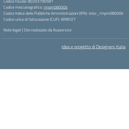
Codice fiscale: 80203790581
Codice meccanografico:
rmpm08000b
Codice Indice delle Pubbliche Amministrazioni (IPA): istsc_rmpm08000b
Codice unico di fatturazione (CUF): ARIBYZ7
Note legali
|
Sito realizzato da Avaservice
Idea e progetto di Designers Italia