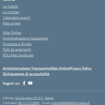
Le notizie
Le circolari
Calendario eventi
Albo online
Albo Online
Amministrazione trasparente
Sicurezza a Scuola
Tutti gli argomenti
RSU Albo Sindacale
Amministrazione Trasparente
Albo Online
Privacy Policy
Dichiarazione di accessibilità
Seguici su:
Indirizzo:
Via Cerveteri 55-57 - Roma
Centralino:
06 121122065
Email:
rmpm08000b@istruzione.it