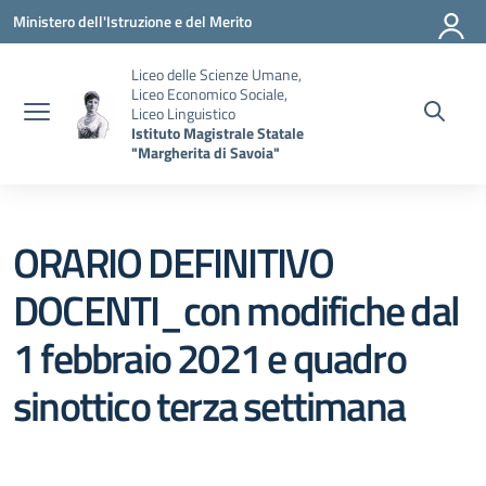
Vai ai contenuti
Vai al menu di navigazione
Vai al footer
Ministero dell'Istruzione e del Merito
Liceo delle Scienze Umane,
Liceo Economico Sociale,
Liceo Linguistico
Istituto Magistrale Statale
"Margherita di Savoia"
ORARIO DEFINITIVO
DOCENTI_con modifiche dal
1 febbraio 2021 e quadro
sinottico terza settimana