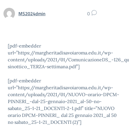
MS2024dmin
0
[pdf-embedder
url=”https://margheritadisavoiaroma.edu.it/wp-
content/uploads/2021/01/ComunicazioneDS_-126_qu
sinottico_TERZA-settimana.pdf”]
[pdf-embedder
url=”https://margheritadisavoiaroma.edu.it/wp-
content/uploads/2021/01/NUOVO-orario-DPCM-
PINNERI_-dal-25-gennaio-2021_al-50-no-
sabato_25-1-21_DOCENTI-2-1.pdf” title=”NUOVO
orario DPCM-PINNERI_ dal 25 gennaio 2021_al 50
no sabato_25-1-21_DOCENTI (2)”]