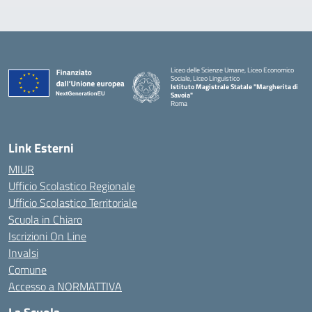
Liceo delle Scienze Umane, Liceo Economico
Sociale, Liceo Linguistico
Istituto Magistrale Statale "Margherita di
Savoia"
Roma
Link Esterni
MIUR
Ufficio Scolastico Regionale
Ufficio Scolastico Territoriale
Scuola in Chiaro
Iscrizioni On Line
Invalsi
Comune
Accesso a NORMATTIVA