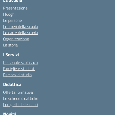
La Scuola
Presentazione
I luoghi
Le persone
I numeri della scuola
Le carte della scuola
Organizzazione
La storia
I Servizi
Personale scolastico
Famiglie e studenti
Percorsi di studio
Didattica
Offerta formativa
Le schede didattiche
I progetti delle classi
Novità