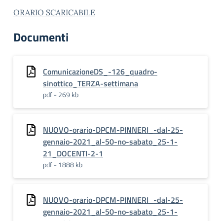
ORARIO SCARICABILE
Documenti
ComunicazioneDS_-126_quadro-
sinottico_TERZA-settimana
pdf - 269 kb
NUOVO-orario-DPCM-PINNERI_-dal-25-
gennaio-2021_al-50-no-sabato_25-1-
21_DOCENTI-2-1
pdf - 1888 kb
NUOVO-orario-DPCM-PINNERI_-dal-25-
gennaio-2021_al-50-no-sabato_25-1-