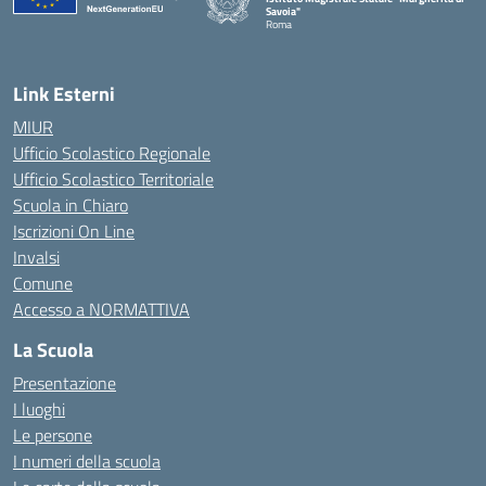
Savoia"
Roma
Link Esterni
MIUR
Ufficio Scolastico Regionale
Ufficio Scolastico Territoriale
Scuola in Chiaro
Iscrizioni On Line
Invalsi
Comune
Accesso a NORMATTIVA
La Scuola
Presentazione
I luoghi
Le persone
I numeri della scuola