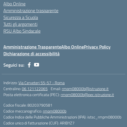
Albo Online
Amministrazione trasparente
Sicurezza a Scuola
Tutti gli argomenti
RSU Albo Sindacale
Amministrazione Trasparente
Albo Online
Privacy Policy
Dichiarazione di accessibilità
Seguici su:
Indirizzo:
Via Cerveteri 55-57 - Roma
Centralino:
06 121122065
Email:
rmpm08000b@istruzione.it
Posta elettronica certificata (PEC):
rmpm08000b@pec.istruzione.it
Codice fiscale: 80203790581
Codice meccanografico:
rmpm08000b
Codice Indice delle Pubbliche Amministrazioni (IPA): istsc_rmpm08000b
Codice unico di fatturazione (CUF): ARIBYZ7