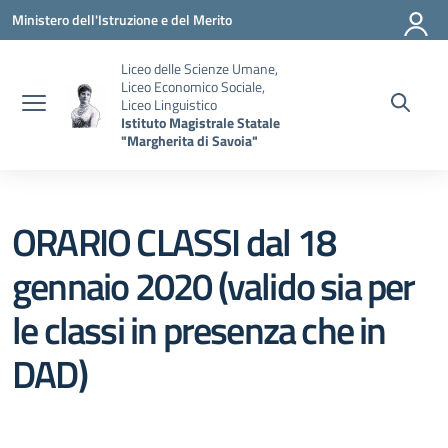
Vai ai contenuti
Vai al menu di navigazione
Vai al footer
Ministero dell'Istruzione e del Merito
Liceo delle Scienze Umane,
Liceo Economico Sociale,
Liceo Linguistico
Istituto Magistrale Statale
"Margherita di Savoia"
ORARIO CLASSI dal 18
gennaio 2020 (valido sia per
le classi in presenza che in
DAD)