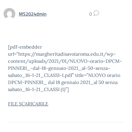
MS2024dmin
0
[pdf-embedder
url=”https://margheritadisavoiaroma.edu.it/wp-
content/uploads/2021/01/NUOVO-orario-DPCM-
PINNERI_-dal-18-gennaio-2021_al-50-senza-
sabato_16-1-21_CLASSI-1.pdf” title=”NUOVO orario
DPCM-PINNERI_ dal 18 gennaio 2021_al 50 senza
sabato_16-1-21_CLASSI (1)”]
FILE SCARICABILE