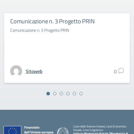
Comunicazione n. 3 Progetto PRIN
Comunicazione n. 3 Progetto PRIN
Sitoweb
0
Liceo delle Scienze Umane, Liceo Economico
Sociale, Liceo Linguistico
Istituto Magistrale Statale "Margherita di