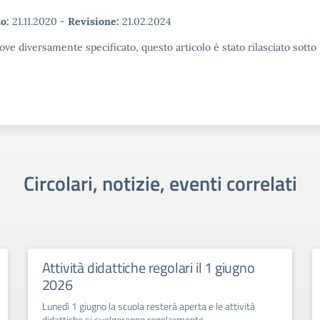
o:
21.11.2020
-
Revisione:
21.02.2024
ove diversamente specificato, questo articolo è stato rilasciato sott
Circolari, notizie, eventi correlati
Attività didattiche regolari il 1 giugno
2026
Lunedì 1 giugno la scuola resterà aperta e le attività
didattiche si svolgeranno regolarmente.