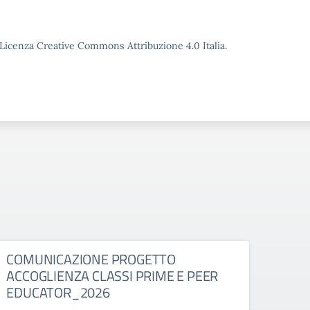
o Licenza Creative Commons Attribuzione 4.0 Italia.
COMUNICAZIONE PROGETTO
Comu
ACCOGLIENZA CLASSI PRIME E PEER
suppl
EDUCATOR_2026
Comuni
classi 