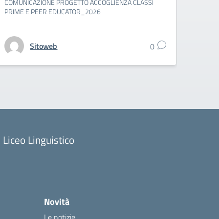
COMUNICAZIONE PROGETTO ACCOGLIENZA CLASSI
PRIME E PEER EDUCATOR_2026
Sitoweb
0
Liceo Linguistico
Novità
Le notizie