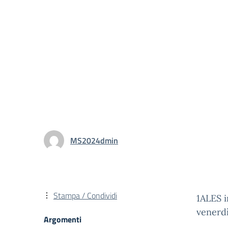
MS2024dmin
Stampa / Condividi
1ALES i
venerdì
Argomenti