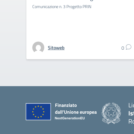
Comunicazione n. 3 Progetto PRIN
Sitoweb
0
Li
Is
R