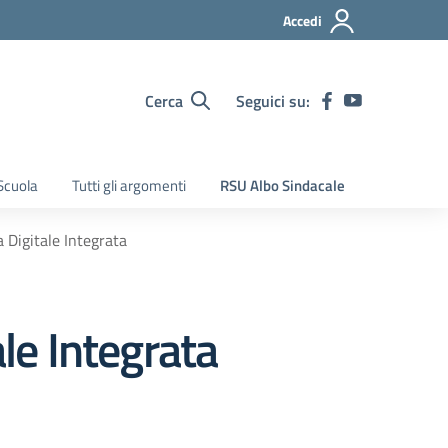
Accedi
Cerca
Seguici su:
Scuola
Tutti gli argomenti
RSU Albo Sindacale
Digitale Integrata
le Integrata