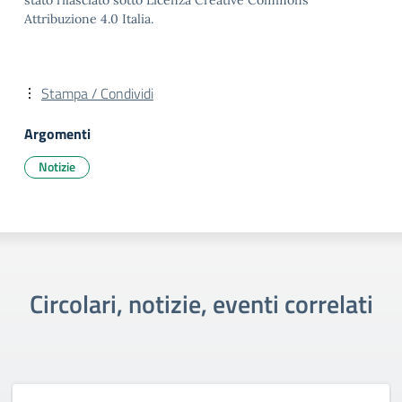
stato rilasciato sotto Licenza Creative Commons
Attribuzione 4.0 Italia.
Stampa / Condividi
Argomenti
Notizie
Circolari, notizie, eventi correlati