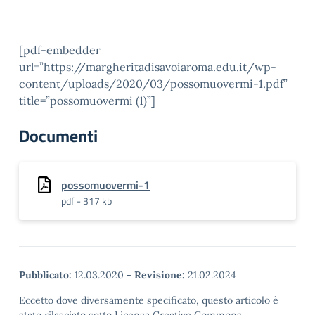
[pdf-embedder
url=”https://margheritadisavoiaroma.edu.it/wp-
content/uploads/2020/03/possomuovermi-1.pdf”
title=”possomuovermi (1)”]
Documenti
possomuovermi-1
pdf - 317 kb
Pubblicato:
12.03.2020
-
Revisione:
21.02.2024
Eccetto dove diversamente specificato, questo articolo è