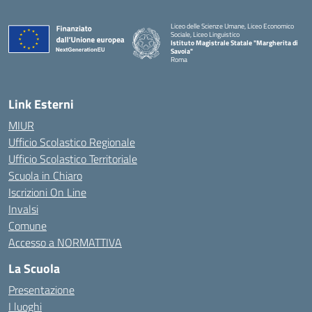
Liceo delle Scienze Umane, Liceo Economico
Sociale, Liceo Linguistico
Istituto Magistrale Statale "Margherita di
Savoia"
Roma
Link Esterni
MIUR
Ufficio Scolastico Regionale
Ufficio Scolastico Territoriale
Scuola in Chiaro
Iscrizioni On Line
Invalsi
Comune
Accesso a NORMATTIVA
La Scuola
Presentazione
I luoghi