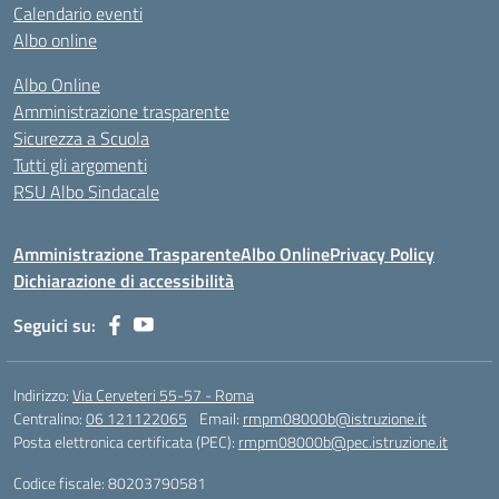
Calendario eventi
Albo online
Albo Online
Amministrazione trasparente
Sicurezza a Scuola
Tutti gli argomenti
RSU Albo Sindacale
Amministrazione Trasparente
Albo Online
Privacy Policy
Dichiarazione di accessibilità
Seguici su:
Indirizzo:
Via Cerveteri 55-57 - Roma
Centralino:
06 121122065
Email:
rmpm08000b@istruzione.it
Posta elettronica certificata (PEC):
rmpm08000b@pec.istruzione.it
Codice fiscale: 80203790581