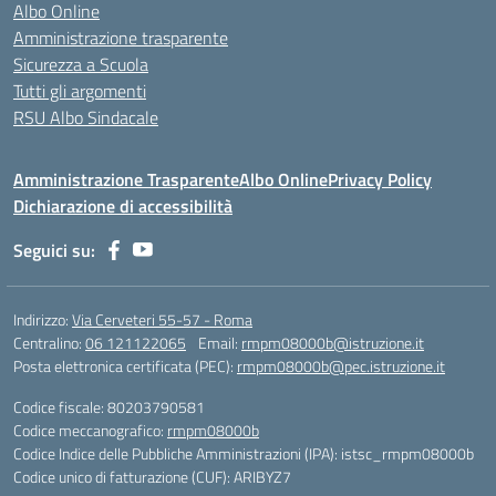
Albo Online
Amministrazione trasparente
Sicurezza a Scuola
Tutti gli argomenti
RSU Albo Sindacale
Amministrazione Trasparente
Albo Online
Privacy Policy
Dichiarazione di accessibilità
Seguici su:
Indirizzo:
Via Cerveteri 55-57 - Roma
Centralino:
06 121122065
Email:
rmpm08000b@istruzione.it
Posta elettronica certificata (PEC):
rmpm08000b@pec.istruzione.it
Codice fiscale: 80203790581
Codice meccanografico:
rmpm08000b
Codice Indice delle Pubbliche Amministrazioni (IPA): istsc_rmpm08000b
Codice unico di fatturazione (CUF): ARIBYZ7