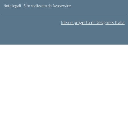
Note legali
|
Sito realizzato da Avaservice
Idea e progetto di Designers Italia