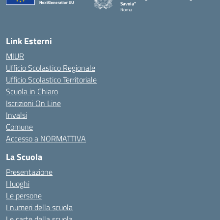
Savoia"
Roma
Link Esterni
MIUR
Ufficio Scolastico Regionale
Ufficio Scolastico Territoriale
Scuola in Chiaro
Iscrizioni On Line
Invalsi
Comune
Accesso a NORMATTIVA
La Scuola
Presentazione
I luoghi
Le persone
I numeri della scuola
Le carte della scuola