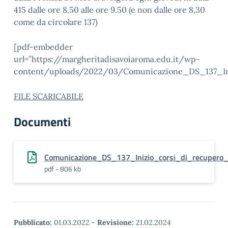
415 dalle ore 8.50 alle ore 9.50 (e non dalle ore 8,30
come da circolare 137)
[pdf-embedder
url=”https://margheritadisavoiaroma.edu.it/wp-
content/uploads/2022/03/Comunicazione_DS_137_Ini
FILE SCARICABILE
Documenti
Comunicazione_DS_137_Inizio_corsi_di_recupero
pdf - 806 kb
Pubblicato:
01.03.2022
-
Revisione:
21.02.2024