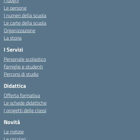
I luoghi
Le persone
I numeri della scuola
Le carte della scuola
Organizzazione
La storia
I Servizi
Personale scolastico
Famiglie e studenti
Percorsi di studio
Didattica
Offerta formativa
Le schede didattiche
I progetti delle classi
Novità
Le notizie
Le circolari