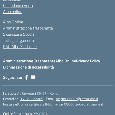
Calendario eventi
Albo online
Albo Online
Amministrazione trasparente
Sicurezza a Scuola
Tutti gli argomenti
RSU Albo Sindacale
Amministrazione Trasparente
Albo Online
Privacy Policy
Dichiarazione di accessibilità
Seguici su:
Indirizzo:
Via Cerveteri 55-57 - Roma
Centralino:
06 121122065
Email:
rmpm08000b@istruzione.it
Posta elettronica certificata (PEC):
rmpm08000b@pec.istruzione.it
Codice fiscale: 80203790581