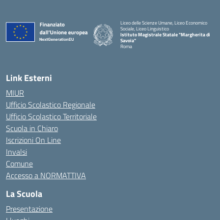
Liceo delle Scienze Umane, Liceo Economico
Sociale, Liceo Linguistico
Istituto Magistrale Statale "Margherita di
Savoia"
Roma
Link Esterni
MIUR
Ufficio Scolastico Regionale
Ufficio Scolastico Territoriale
Scuola in Chiaro
Iscrizioni On Line
Invalsi
Comune
Accesso a NORMATTIVA
La Scuola
Presentazione