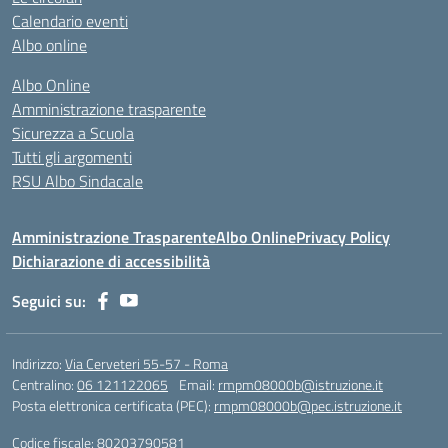
Calendario eventi
Albo online
Albo Online
Amministrazione trasparente
Sicurezza a Scuola
Tutti gli argomenti
RSU Albo Sindacale
Amministrazione Trasparente
Albo Online
Privacy Policy
Dichiarazione di accessibilità
Seguici su:
Indirizzo:
Via Cerveteri 55-57 - Roma
Centralino:
06 121122065
Email:
rmpm08000b@istruzione.it
Posta elettronica certificata (PEC):
rmpm08000b@pec.istruzione.it
Codice fiscale: 80203790581