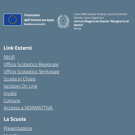
Liceo delle Scienze Umane, Liceo Economico
Sociale, Liceo Linguistico
Istituto Magistrale Statale "Margherita di
Savoia"
Roma
Link Esterni
MIUR
Ufficio Scolastico Regionale
Ufficio Scolastico Territoriale
Scuola in Chiaro
Iscrizioni On Line
Invalsi
Comune
Accesso a NORMATTIVA
La Scuola
Presentazione