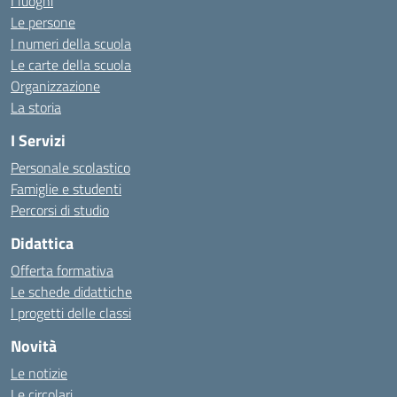
I luoghi
Le persone
I numeri della scuola
Le carte della scuola
Organizzazione
La storia
I Servizi
Personale scolastico
Famiglie e studenti
Percorsi di studio
Didattica
Offerta formativa
Le schede didattiche
I progetti delle classi
Novità
Le notizie
Le circolari