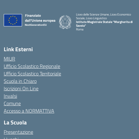
Liceo delle Scienze Umane, Liceo Economico
Sociale, Liceo Linguistico
Istituto Magistrale Statale "Margherita di
Savoia"
Roma
Link Esterni
MIUR
Ufficio Scolastico Regionale
Ufficio Scolastico Territoriale
Scuola in Chiaro
Iscrizioni On Line
Invalsi
Comune
Accesso a NORMATTIVA
La Scuola
Presentazione