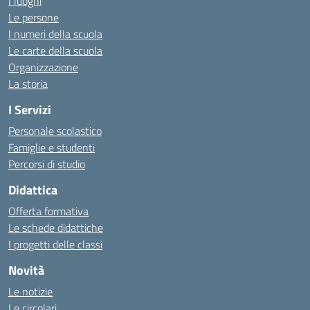
I luoghi
Le persone
I numeri della scuola
Le carte della scuola
Organizzazione
La storia
I Servizi
Personale scolastico
Famiglie e studenti
Percorsi di studio
Didattica
Offerta formativa
Le schede didattiche
I progetti delle classi
Novità
Le notizie
Le circolari