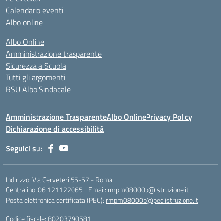
Calendario eventi
Albo online
Albo Online
Amministrazione trasparente
Sicurezza a Scuola
Tutti gli argomenti
RSU Albo Sindacale
Amministrazione Trasparente
Albo Online
Privacy Policy
Dichiarazione di accessibilità
Seguici su:
Indirizzo:
Via Cerveteri 55-57 - Roma
Centralino:
06 121122065
Email:
rmpm08000b@istruzione.it
Posta elettronica certificata (PEC):
rmpm08000b@pec.istruzione.it
Codice fiscale: 80203790581